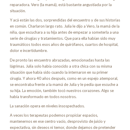
reparadora. Vero (la mamá), está bastante angustiada por la
situación.
Y acá están las dos, sorprendidas del encuentro y de sus historias
en común. Charlaron largo rato. Julia le dijo a Vero, la mamá de la
niña, que escuchara a su hija antes de empezar a someterla a una
serie de cirugías y tratamientos. Que para ella habían sido muy
traumáticos todos esos años de quirófanos, cuartos de hospital,
dolor e incertidumbre.
De pronto las encuentro abrazadas, emocionadas hasta las
lágrimas. Julia solo había conocido a otra chica con su misma
situación que había sido cuando la internaron en su primer
cirugía. Y ahora 40 años después, como en un espejo atemporal,
se encontraba frente a la mamá de Julia y le pedía que escuche a
su hija. La emoción, también tocó nuestros corazones. Algo se
había transformado en todos nosotros.
La sanación opera en niveles insospechados.
A veces los terapeutas podemos propiciar espacios,
mantenernos en ese centro vacío, desprovisto de juicio y
expectativa, sin deseos ni temor, donde dejamos de pretender