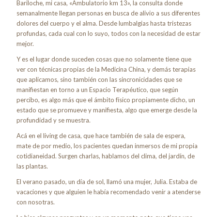
Bariloche, mi casa, «Ambulatorio km 13», la consulta donde
semanalmente llegan personas en busca de alivio a sus diferentes
dolores del cuerpo y el alma. Desde lumbalgias hasta tristezas
profundas, cada cual con lo suyo, todos con la necesidad de estar
mejor.
Y es el lugar donde suceden cosas que no solamente tiene que
ver con técnicas propias de la Medicina China, y demás terapias
que aplicamos, sino también con las sincronicidades que se
manifiestan en torno a un Espacio Terapéutico, que según
percibo, es algo más que el ámbito físico propiamente dicho, un
estado que se promueve y manifiesta, algo que emerge desde la
profundidad y se muestra.
Acá en el living de casa, que hace también de sala de espera,
mate de por medio, los pacientes quedan inmersos de mi propia
cotidianeidad. Surgen charlas, hablamos del clima, del jardín, de
las plantas.
El verano pasado, un día de sol, llamó una mujer, Julia. Estaba de
vacaciones y que alguien le había recomendado venir a atenderse
con nosotras.