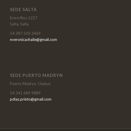
SEDE SALTA
Entre Ríos 1227
Salta, Salta
54 387 503 3469
nveronicachaile@gmail.com
SEDE PUERTO MADRYN
Puerto Madryn, Chubut
54 341 689 9889
pdiaz.prieto@gmail.com