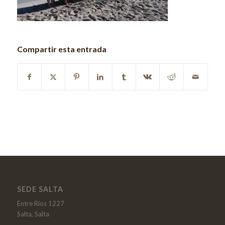
Compartir esta entrada
SEDE SALTA
Entre Ríos 1227
Salta, Salta