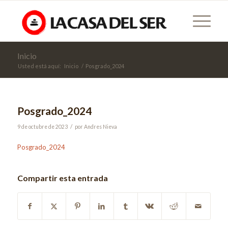
Inicio
Usted está aquí:
Inicio
/
Posgrado_2024
Posgrado_2024
/
9 de octubre de 2023
por
Andres Nieva
Posgrado_2024
Compartir esta entrada