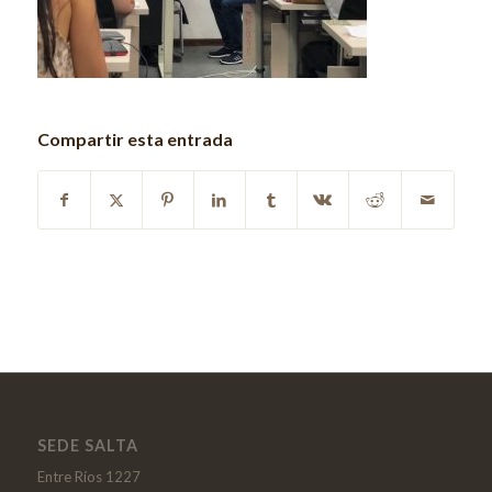
Compartir esta entrada
SEDE SALTA
Entre Ríos 1227