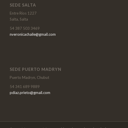
SEDE SALTA
Entre Ríos 1227
Salta, Salta
54 387 503 3469
nveronicachaile@gmail.com
SEDE PUERTO MADRYN
Puerto Madryn, Chubut
54 341 689 9889
pdiaz.prieto@gmail.com