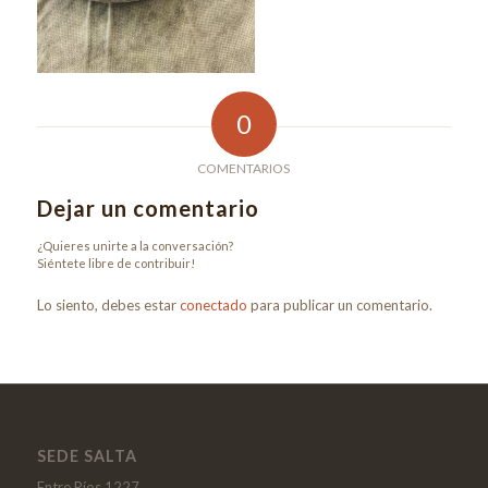
0
COMENTARIOS
Dejar un comentario
¿Quieres unirte a la conversación?
Siéntete libre de contribuir!
Lo siento, debes estar
conectado
para publicar un comentario.
SEDE SALTA
Entre Ríos 1227