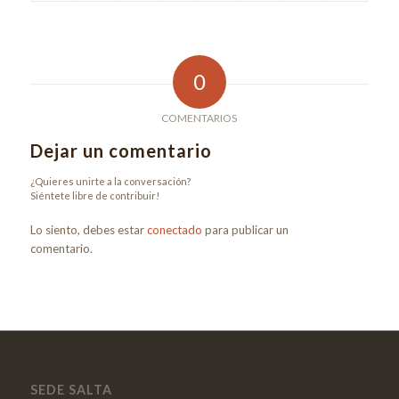
0
COMENTARIOS
Dejar un comentario
¿Quieres unirte a la conversación?
Siéntete libre de contribuir!
Lo siento, debes estar
conectado
para publicar un
comentario.
SEDE SALTA