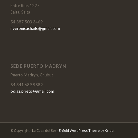
Entre Ríos 1227
Salta, Salta
54 387 503 3469
nveronicachaile@gmail.com
SEDE PUERTO MADRYN
Puerto Madryn, Chubut
54 341 689 9889
pdiaz.prieto@gmail.com
© Copyright - La Casa del Ser -
Enfold WordPress Theme by Kriesi