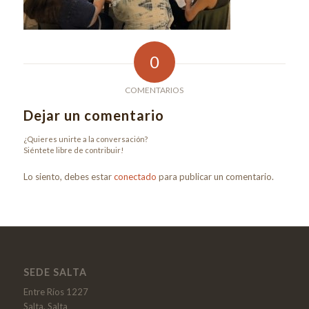
0
COMENTARIOS
Dejar un comentario
¿Quieres unirte a la conversación?
Siéntete libre de contribuir!
Lo siento, debes estar
conectado
para publicar un comentario.
SEDE SALTA
Entre Ríos 1227
Salta, Salta