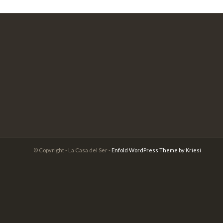
© Copyright - La Casa del Ser -
Enfold WordPress Theme by Kriesi