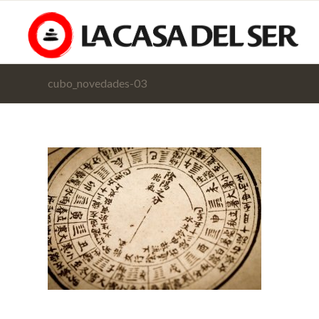
cubo_novedades-03