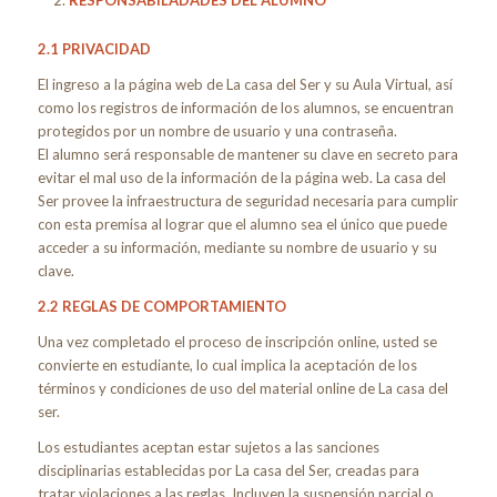
RESPONSABILADADES DEL ALUMNO
2.1 PRIVACIDAD
El ingreso a la página web de La casa del Ser y su Aula Virtual, así
como los registros de información de los alumnos, se encuentran
protegidos por un nombre de usuario y una contraseña.
El alumno será responsable de mantener su clave en secreto para
evitar el mal uso de la información de la página web. La casa del
Ser provee la infraestructura de seguridad necesaria para cumplir
con esta premisa al lograr que el alumno sea el único que puede
acceder a su información, mediante su nombre de usuario y su
clave.
2.2 REGLAS DE COMPORTAMIENTO
Una vez completado el proceso de inscripción online, usted se
convierte en estudiante, lo cual implica la aceptación de los
términos y condiciones de uso del material online de La casa del
ser.
Los estudiantes aceptan estar sujetos a las sanciones
disciplinarias establecidas por La casa del Ser, creadas para
tratar violaciones a las reglas. Incluyen la suspensión parcial o