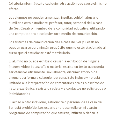
(piratería informática) o cualquier otra acción que cause el mismo
efecto.
Los alumnos no pueden amenazar, insultar, cohibir, abusar o
humillar a otro estudiante, profesor, tutor, personal de La casa
del Ser, Cesab o miembro de la comunidad educativa, utilizando
una computadora o cualquier otro medio de comunicación.
Los sistemas de comunicación de La casa del Ser y Cesab no
pueden usarse para ningún propósito que no esté relacionado al
curso que el estudiante esté matriculado.
El alumno no puede exhibir o causar la exhibición de ninguna
imagen, video, fotografía o material escrito en texto que pueda
ser ofensivo éticamente, sexualmente, discriminatorio o de
alguna otra forma a culaquier persona. Esto incluye y no está
limitado a la interpretación de comentarios orales o escritos de
naturaleza étnica, sexista o racista y a contactos no solicitados o
intimidatorios
El acoso a otro individuo, estudiante o personal de La casa del
Ser está prohibido. Los usuarios no desarrollarán ni usarán
programas de computación que saturen, infiltren o dañen la