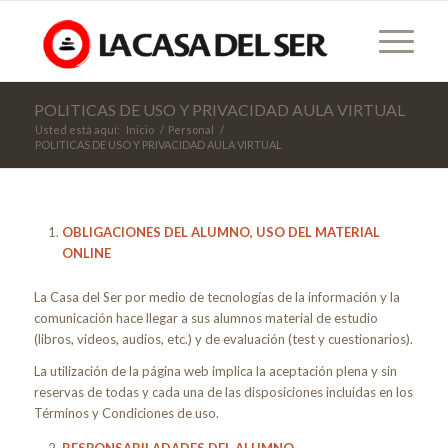
POLITICAS DE USO Y PRIVACIDAD AULA VIRTUAL
Usted está aquí:
Inicio
/
Personal
/
POLITICAS DE USO Y PRIVACIDAD AULA VIRTUAL
OBLIGACIONES DEL ALUMNO, USO DEL MATERIAL
ONLINE
La Casa del Ser por medio de tecnologías de la información y la
comunicación hace llegar a sus alumnos material de estudio
(libros, videos, audios, etc.) y de evaluación (test y cuestionarios).
La utilización de la página web implica la aceptación plena y sin
reservas de todas y cada una de las disposiciones incluidas en los
Términos y Condiciones de uso.