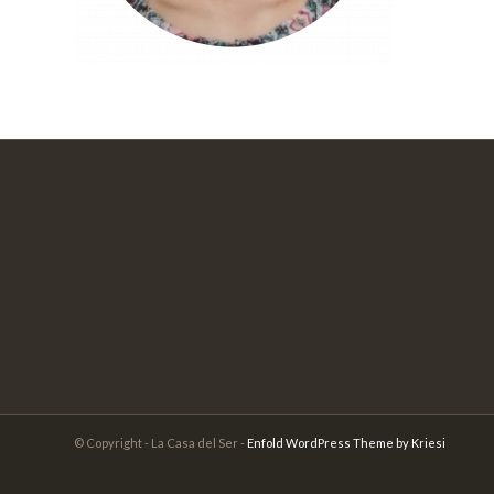
© Copyright - La Casa del Ser -
Enfold WordPress Theme by Kriesi