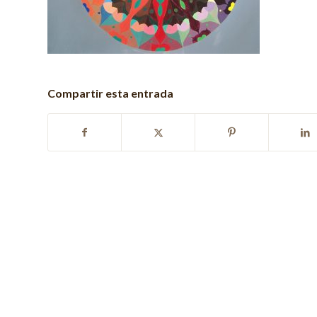
Compartir esta entrada