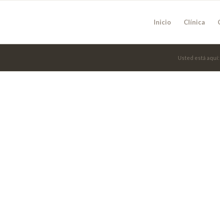
Inicio
Clínica
Usted está aquí: