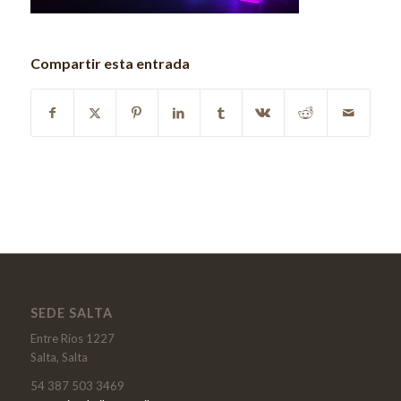
Compartir esta entrada
SEDE SALTA
Entre Ríos 1227
Salta, Salta
54 387 503 3469