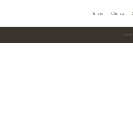
Inicio
Clínica
Usted 