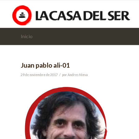
Inicio
Juan pablo ali-01
/
29 de noviembre de 2017
por
Andres Nieva