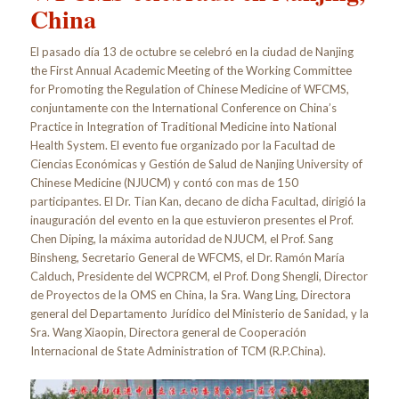
China
El pasado día 13 de octubre se celebró en la ciudad de Nanjing
the First Annual Academic Meeting of the Working Committee
for Promoting the Regulation of Chinese Medicine of WFCMS,
conjuntamente con the International Conference on China’s
Practice in Integration of Traditional Medicine into National
Health System. El evento fue organizado por la Facultad de
Ciencias Económicas y Gestión de Salud de Nanjing University of
Chinese Medicine (NJUCM) y contó con mas de 150
participantes. El Dr. Tian Kan, decano de dicha Facultad, dirigió la
inauguración del evento en la que estuvieron presentes el Prof.
Chen Diping, la máxima autoridad de NJUCM, el Prof. Sang
Binsheng, Secretario General de WFCMS, el Dr. Ramón María
Calduch, Presidente del WCPRCM, el Prof. Dong Shengli, Director
de Proyectos de la OMS en China, la Sra. Wang Ling, Directora
general del Departamento Jurídico del Ministerio de Sanidad, y la
Sra. Wang Xiaopin, Directora general de Cooperación
Internacional de State Administration of TCM (R.P.China).