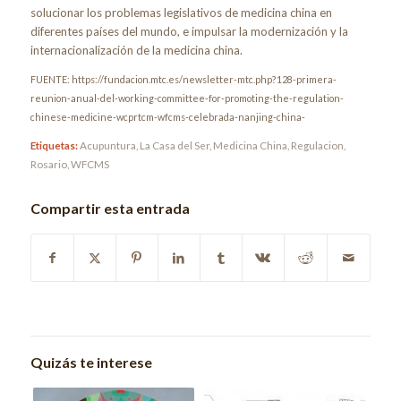
solucionar los problemas legislativos de medicina china en
diferentes países del mundo, e impulsar la modernización y la
internacionalización de la medicina china.
FUENTE: https://fundacion.mtc.es/newsletter-mtc.php?128-primera-
reunion-anual-del-working-committee-for-promoting-the-regulation-
chinese-medicine-wcprtcm-wfcms-celebrada-nanjing-china-
Etiquetas:
Acupuntura
,
La Casa del Ser
,
Medicina China
,
Regulacion
,
Rosario
,
WFCMS
Compartir esta entrada
Quizás te interese