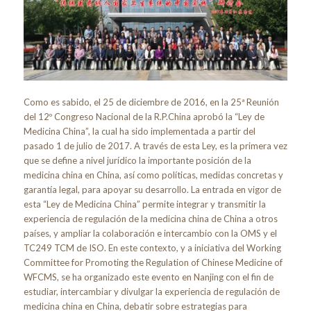
Como es sabido, el 25 de diciembre de 2016, en la 25ª Reunión
del 12º Congreso Nacional de la R.P.China aprobó la “Ley de
Medicina China”, la cual ha sido implementada a partir del
pasado 1 de julio de 2017. A través de esta Ley, es la primera vez
que se define a nivel jurídico la importante posición de la
medicina china en China, así como políticas, medidas concretas y
garantía legal, para apoyar su desarrollo. La entrada en vigor de
esta “Ley de Medicina China” permite integrar y transmitir la
experiencia de regulación de la medicina china de China a otros
países, y ampliar la colaboración e intercambio con la OMS y el
TC249 TCM de ISO. En este contexto, y a iniciativa del Working
Committee for Promoting the Regulation of Chinese Medicine of
WFCMS, se ha organizado este evento en Nanjing con el fin de
estudiar, intercambiar y divulgar la experiencia de regulación de
medicina china en China, debatir sobre estrategias para